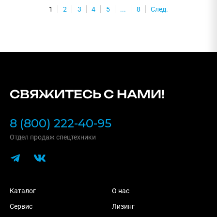
1
2
3
4
5
...
8
След.
СВЯЖИТЕСЬ С НАМИ!
8 (800) 222-40-95
Отдел продаж спецтехники
Каталог
О нас
Сервис
Лизинг