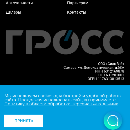
Автозапчасти
Партнерам
Дилеры
Контакты
ООО «Силк Вэй»
Самара, ул. Демократическая, д.63А
ИНН 6312169878
КПП 631201001
ОГРН 1176313013513
Политика конфиденциальности
*GROSS означает ГРОСС, Atlas Trailer означает Атлас Трейлер
Мы используем cookies для быстрой и удобной работы
сайта. Продолжая использовать сайт, вы принимаете
Политику в области обработки персональных данных
.
© 2026 Группа компаний «ГРОСС»
Все права защищены. Не является публичной офертой.
ПРИНЯТЬ