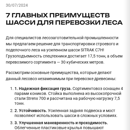
30/07/2024
7 ГЛАВНЫХ ПРЕИМУЩЕСТВ
ШАССИ ДЛЯ ПЕРЕВОЗКИ ЛЕСА
Для специалистов лесозаготовительной промышленности
мы предлагаем решение для транспортировки строевого и
поделочного леса на усиленном шасси SITRAK C7H!
Грузоподъемность спецтехники достигает 17,5 тонн, а объем
перевозимого сортимента — 30 кубических метров.
Рассмотрим основные преимущества, которые делают
данный лесовоз незаменимым при перевозке древесины:
1. Надежная фиксация груза.
Сортиментовоз оснащен 4
парами коников. Стойка выполнена из высокопрочной
стали Strenx 700 и рассчитана на рабочую нагрузку 7,5
тонн.
2. Устойчивость.
Усиленная задняя подвеска и мост
позволяют использовать шасси в сложных условиях.
3. Улучшенная маневренность и проходимость.
Облегченные пластиковые крылья повышают