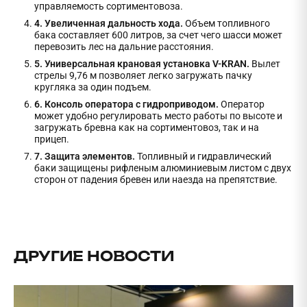
управляемость сортиментовоза.
4. Увеличенная дальность хода.
Объем топливного
бака составляет 600 литров, за счет чего шасси может
перевозить лес на дальние расстояния.
5. Универсальная крановая установка V-KRAN.
Вылет
стрелы 9,76 м позволяет легко загружать пачку
кругляка за один подъем.
6. Консоль оператора с гидроприводом.
Оператор
может удобно регулировать место работы по высоте и
загружать бревна как на сортиментовоз, так и на
прицеп.
7. Защита элементов.
Топливный и гидравлический
баки защищены рифленым алюминиевым листом с двух
сторон от падения бревен или наезда на препятствие.
ДРУГИЕ НОВОСТИ