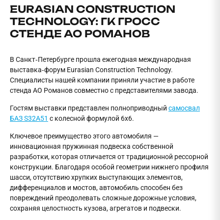
EURASIAN CONSTRUCTION
TECHNOLOGY: ГК ГРОСС
СТЕНДЕ АО РОМАНОВ
В Санкт‑Петербурге прошла ежегодная международная
выставка‑форум Eurasian Construction Technology.
Специалисты нашей компании приняли участие в работе
стенда АО Романов совместно с представителями завода.
Гостям выставки представлен полноприводный
самосвал
БАЗ S32A51
с колесной формулой 6х6.
Ключевое преимущество этого автомобиля —
инновационная пружинная подвеска собственной
разработки, которая отличается от традиционной рессорной
конструкции. Благодаря особой геометрии нижнего профиля
шасси, отсутствию хрупких выступающих элементов,
дифференциалов и мостов, автомобиль способен без
повреждений преодолевать сложные дорожные условия,
сохраняя целостность кузова, агрегатов и подвески.