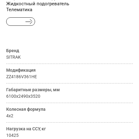
Жидкостный подогреватель
Телематика
Бренд
SITRAK
Модификация
ZZ4186V361HE
Габаритные размеры, мм
6100x2490x3520
Колесная формула
4х2
Нагрузка на ССУ, кг
10425