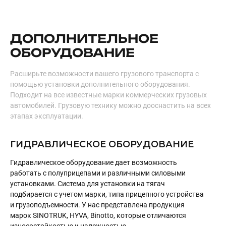
ДОПОЛНИТЕЛЬНОЕ
ОБОРУДОВАНИЕ
Расширьте возможности вашего грузового транспорта с
помощью установки дополнительного оборудования.
Подходит на все известные марки коммерческих грузовых
автомобилей. Грузовую технику можно дооснастить на всех
этапах эксплуатации.
ГИДРАВЛИЧЕСКОЕ ОБОРУДОВАНИЕ
Гидравлическое оборудование дает возможность
работать с полуприцепами и различными силовыми
установками. Система для установки на тягач
подбирается с учетом марки, типа прицепного устройства
и грузоподъемности. У нас представлена продукция
марок SINOTRUK, HYVA, Binotto, которые отличаются