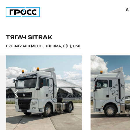
8
ТЯГАЧ SITRAK
C7H 4X2 480 МКПП, ПНЕВМА, G(П), 1150