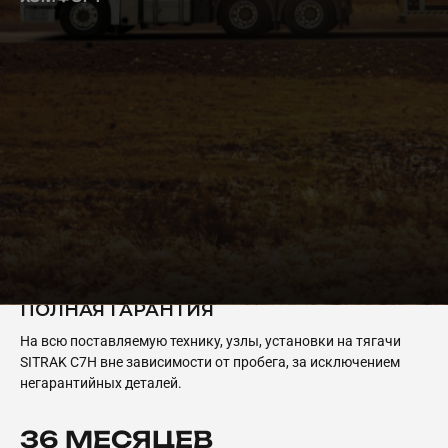
ГАРАНТИЯ
24 МЕСЯЦА
ПОЛНАЯ ГАРАНТИЯ
На всю поставляемую технику, узлы, установки на тягачи
SITRAK C7H вне зависимости от пробега, за исключением
негарантийных деталей.
36 МЕСЯЦЕВ