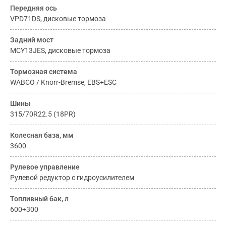
Передняя ось
VPD71DS, дисковые тормоза
Задний мост
MCY13JES, дисковые тормоза
Тормозная система
WABCO / Knorr-Bremse, EBS+ESC
Шины
315/70R22.5 (18PR)
Колесная база, мм
3600
Рулевое управление
Рулевой редуктор с гидроусилителем
Топливный бак, л
600+300