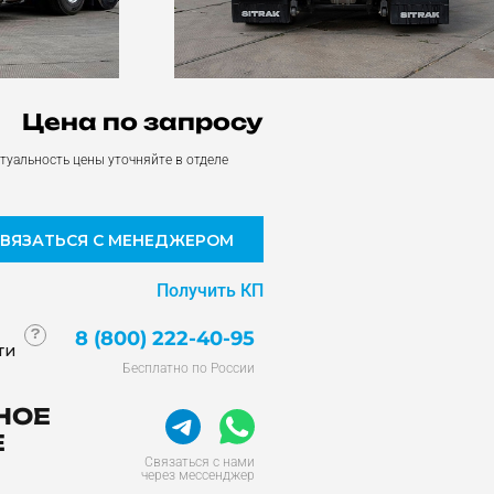
Цена по запросу
туальность цены уточняйте в отделе
СВЯЗАТЬСЯ С МЕНЕДЖЕРОМ
Получить КП
?
8 (800) 222-40-95
ти
Бесплатно по России
НОЕ
Е
Связаться с нами
через мессенджер