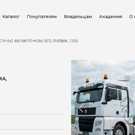
Каталог
Покупателям
Владельцам
Академия
О 
 C7H 6x2 480 МКПП+КОМ, G(П), ПНЕВМА, 1250
МА,