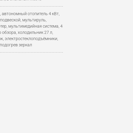
 автономный отопитель 4 кВт,
подвеской, мультируль,
тер, мультимедийная система, 4
 обзора, холодильник 27 л,
юк, электростеклоподъёмники,
 подогрев зеркал