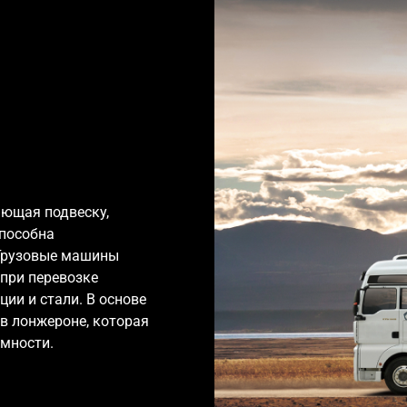
ающая подвеску,
способна
Грузовые машины
при перевозке
ции и стали. В основе
в лонжероне, которая
мности.