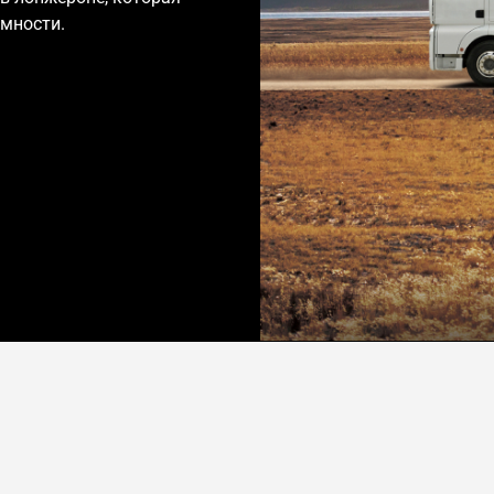
мности.