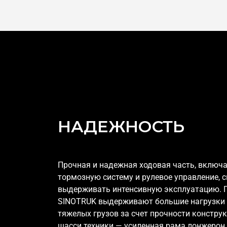
НАДЕЖНОСТЬ
Прочная и надежная ходовая часть, включ
тормозную систему и рулевое управление, 
выдерживать интенсивную эксплуатацию. 
SINOTRUK выдерживают большие нагрузки 
тяжелых грузов за счет прочности конструк
шасси техники — усиленная рама лонжерон 