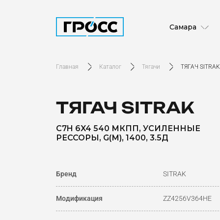
Самара
Главная
Каталог
Тягачи
ТЯГАЧ SITRAK
ТЯГАЧ SITRAK
C7H 6X4 540 МКПП, УСИЛЕННЫЕ
РЕССОРЫ, G(М), 1400, 3.5Д
Бренд
SITRAK
Модификация
ZZ4256V364HE