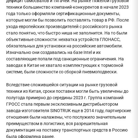
дефицит самосвалов и тягачей. На рынке тяжелой грузовой
техники большинство компаний-конкурентов в начале 2023
года только оформляли сертификационные документы,
которые могли бы позволить поставлять товар в РФ. После
ухода европейских производителей с российского рынка
стало понятно, что быстро ниша не заполнится. На то были
объективные сложности: нехватка устройств ГЛОНАСС,
обязательных для установки на российские автомобили.
Изначально они создавались на базе Intel и их
составляющие попали под санкционные ограничения. На
заводах в Китае не хватало комплектующих к тормозной
системе, были сложности со сборкой пневмоподвески.
Вследствие сложившейся ситуации на рынке грузовой
техники из Китая, сроки поставки могли быть увеличены до
полугода примерно до середины 2023 г. Группа компаний
ГРОСС стала первым эксклюзивным дистрибьютором
завода-изготовителя SINOTRUK еще в 2014 году, партнерские
отношения были налажены, что послужило значительным
преимуществом в логистике, вся разрешительная
документация на поставку транспортных средств в Россию
была оформлена ранее.