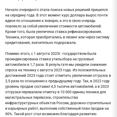
Начало очередного этапа поиска новых решений пришелся
на середину года. В этот момент курс доллара вырос почти
вдвое по отношению к январю, а это в свою очередь
повлекло за собой увеличение стоимости автомобилей.
Кроме того, была увеличена ставка рефинансирования.
Техника, которая приобретались в лизинг или через систему
кредитования, значительно подорожала.
Помимо этого, с 1 августа 2023г. государством была
проиндексирована ставка утильсбора на грузовые
автомобили в 1,7 раза. В результате мы увидели снижение
спроса на технику с августа 2023 года. Из положительных
достижений 2023 года стоит отметить увеличение отгрузок в
2,5 раза по отношению к предыдущему году. Так, в 2022 году
уровень продаж составил 4,5 тысячи автомобилей, а в 2023
отгрузки перевалили отметку в 10 000 единиц техники для
магистральных перевозок, строительства
инфраструктурных объектов России, дорожно-строительных
и карьерных работ, выполнив собственный план продаж на
90%. Такой рост стал возможен благодаря развитию