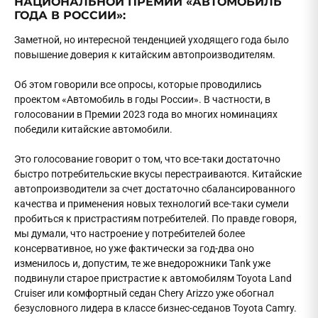
НАЦИОНАЛЬНОЙ ПРЕМИИ «АВТОМОБИЛЬ
ГОДА В РОССИИ»:
Заметной, но интересной тенденцией уходящего года было
повышение доверия к китайским автопроизводителям.
Об этом говорили все опросы, которые проводились
проектом «Автомобиль в годы России». В частности, в
голосовании в Премии 2023 года во многих номинациях
победили китайские автомобили.
Это голосование говорит о том, что все-таки достаточно
быстро потребительские вкусы перестраиваются. Китайские
автопроизводители за счет достаточно сбалансированного
качества и применения новых технологий все-таки сумели
пробиться к пристрастиям потребителей. По правде говоря,
мы думали, что настроение у потребителей более
консервативное, но уже фактически за год-два оно
изменилось и, допустим, те же внедорожники Tank уже
подвинули старое пристрастие к автомобилям Toyota Land
Cruiser или комфортный седан Chery Arizzo уже обогнал
безусловного лидера в классе бизнес-седанов Toyota Camry.