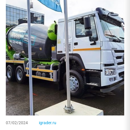
07/02/2024
igrader.ru