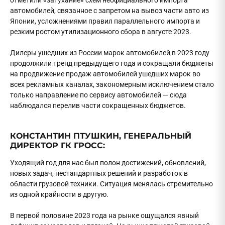
отметили «затухание» схем неофициального импорта
автомобилей, связанное с запретом на вывоз части авто из
Японии, усложнениями правил параллельного импорта и
резким ростом утилизационного сбора в августе 2023.
Дилеры ушедших из России марок автомобилей в 2023 году
продолжили тренд предыдущего года и сокращали бюджеты
на продвижение продаж автомобилей ушедших марок во
всех рекламных каналах, закономерным исключением стало
только направление по сервису автомобилей — сюда
наблюдался перелив части сокращенных бюджетов.
КОНСТАНТИН ПТУШКИН, ГЕНЕРАЛЬНЫЙ
ДИРЕКТОР ГК ГРОСС:
Уходящий год для нас был полон достижений, обновлений,
новых задач, нестандартных решений и разработок в
области грузовой техники. Ситуация менялась стремительно
из одной крайности в другую.
В первой половине 2023 года на рынке ощущался явный