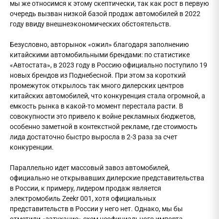
мы же относимся к этому скептически, так как рост в первую
очередь вызван низкой базой продаж автомобилей в 2022
году ввиду внешнеэкономических обстоятельств.
Безусловно, авторынок «ожил» благодаря заполнению
китайскими автомобильными брендами: по статистике
«Автостата», в 2023 году в Россию официально поступило 19
новых брендов из Поднебесной. При этом за короткий
промежуток открылось так много дилерских центров
китайских автомобилей, что конкуренция стала огромной, а
емкость рынка в какой-то момент перестала расти. В
совокупности это привело к войне рекламных бюджетов,
особенно заметной в контекстной рекламе, где стоимость
лида достаточно быстро выросла в 2-3 раза за счет
конкуренции.
Параллельно идет массовый завоз автомобилей,
официально не открывавших дилерские представительства
в России, к примеру, лидером продаж является
электромобиль Zeekr 001, хотя официальных
представительств в России у него нет. Однако, мы бы